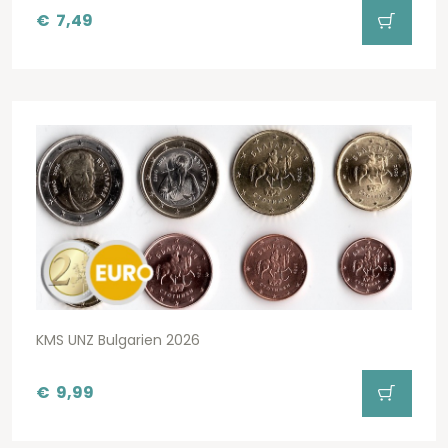
€
7,49
KMS UNZ Bulgarien 2026
€
9,99