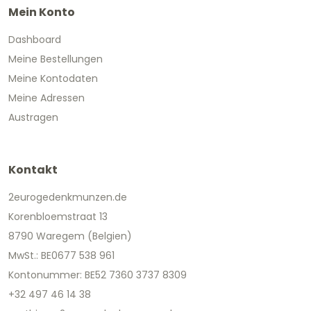
Mein Konto
Dashboard
Meine Bestellungen
Meine Kontodaten
Meine Adressen
Austragen
Kontakt
2eurogedenkmunzen.de
Korenbloemstraat 13
8790 Waregem (Belgien)
MwSt.: BE0677 538 961
Kontonummer: BE52 7360 3737 8309
+32 497 46 14 38