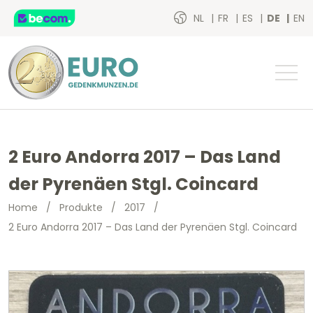
NL
FR
ES
DE
EN
2 Euro Andorra 2017 – Das Land
der Pyrenäen Stgl. Coincard
Home
/
Produkte
/
2017
/
2 Euro Andorra 2017 – Das Land der Pyrenäen Stgl. Coincard