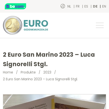
NL
FR
ES
DE
EN
2 Euro San Marino 2023 – Luca
Signorelli Stgl.
Home
/
Produkte
/
2023
/
2 Euro San Marino 2023 – Luca Signorelli Stgl.