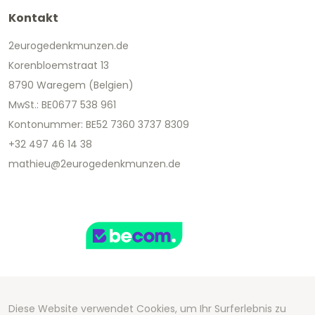
Kontakt
2eurogedenkmunzen.de
Korenbloemstraat 13
8790 Waregem (Belgien)
MwSt.: BE0677 538 961
Kontonummer: BE52 7360 3737 8309
+32 497 46 14 38
mathieu@2eurogedenkmunzen.de
Diese Website verwendet Cookies, um Ihr Surferlebnis zu
Copyright 2026 We Can Do Better Online BV