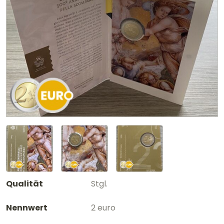
Qualität
Stgl.
Nennwert
2 euro