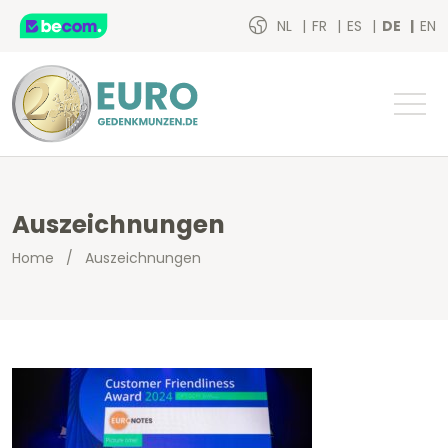
NL
FR
ES
DE
EN
Auszeichnungen
Home
/
Auszeichnungen