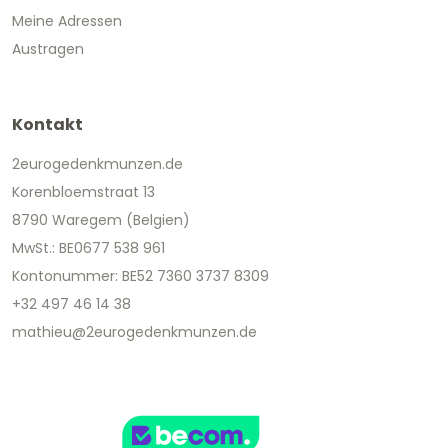
Meine Adressen
Austragen
Kontakt
2eurogedenkmunzen.de
Korenbloemstraat 13
8790 Waregem (Belgien)
MwSt.: BE0677 538 961
Kontonummer: BE52 7360 3737 8309
+32 497 46 14 38
mathieu@2eurogedenkmunzen.de