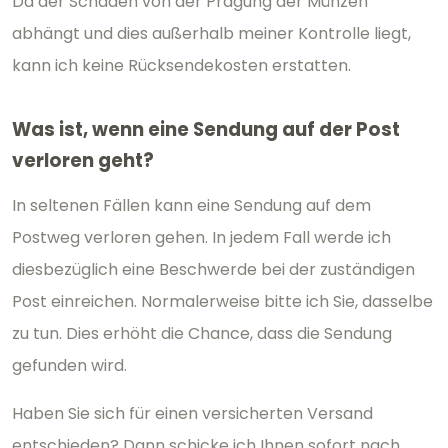
Da der Schaden von der Prägung der Münzen
abhängt und dies außerhalb meiner Kontrolle liegt,
kann ich keine Rücksendekosten erstatten.
Was ist, wenn eine Sendung auf der Post
verloren geht?
In seltenen Fällen kann eine Sendung auf dem
Postweg verloren gehen. In jedem Fall werde ich
diesbezüglich eine Beschwerde bei der zuständigen
Post einreichen. Normalerweise bitte ich Sie, dasselbe
zu tun. Dies erhöht die Chance, dass die Sendung
gefunden wird.
Haben Sie sich für einen versicherten Versand
entschieden? Dann schicke ich Ihnen sofort nach