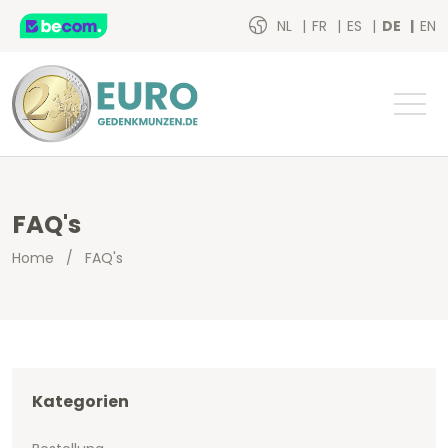
NL
FR
ES
DE
EN
FAQ's
Home
/
FAQ's
Kategorien