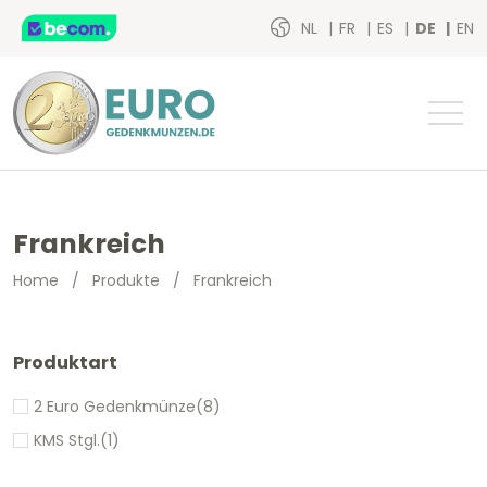
NL
FR
ES
DE
EN
Frankreich
Home
/
Produkte
/
Frankreich
Produktart
2 Euro Gedenkmünze
(8)
KMS Stgl.
(1)