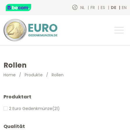
NL
FR
ES
DE
EN
Rollen
Home
/
Produkte
/
Rollen
Produktart
2 Euro Gedenkmünze
(21)
Qualität