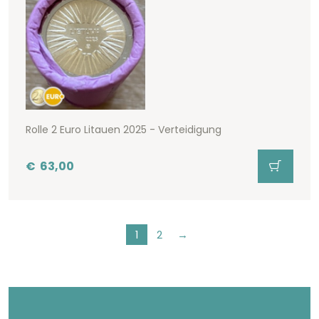
Rolle 2 Euro Litauen 2025 - Verteidigung
€
63,00
1
2
→