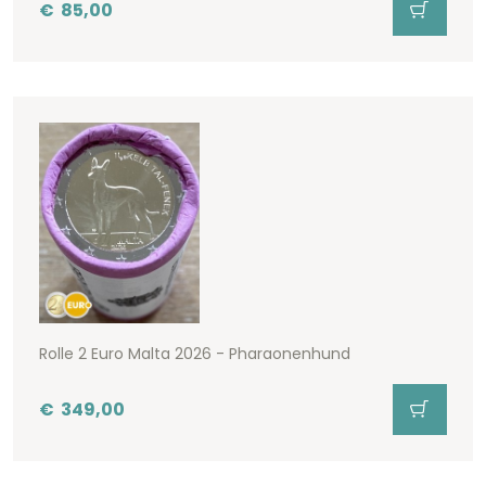
€
85,00
Rolle 2 Euro Malta 2026 - Pharaonenhund
€
349,00