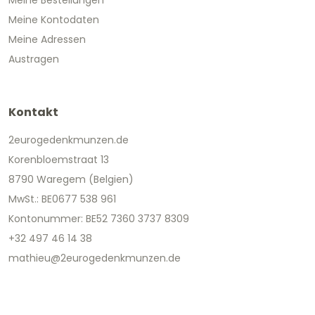
Meine Kontodaten
Meine Adressen
Austragen
Kontakt
2eurogedenkmunzen.de
Korenbloemstraat 13
8790 Waregem (Belgien)
MwSt.: BE0677 538 961
Kontonummer: BE52 7360 3737 8309
+32 497 46 14 38
mathieu@2eurogedenkmunzen.de