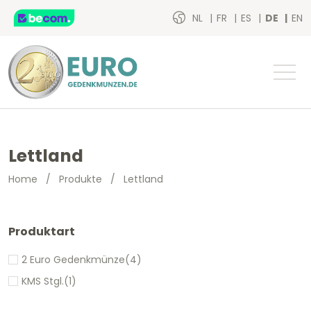
NL
FR
ES
DE
EN
Lettland
Home
/
Produkte
/
Lettland
Produktart
2 Euro Gedenkmünze
(4)
KMS Stgl.
(1)