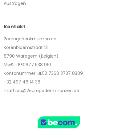
Austragen
Kontakt
2eurogedenkmunzen.de
Korenbloemstraat 13
8790 Waregem (Belgien)
MwSt.: BE0677 538 961
Kontonummer: BE52 7360 3737 8309
+32 497 46 14 38
mathieu@2eurogedenkmunzen.de