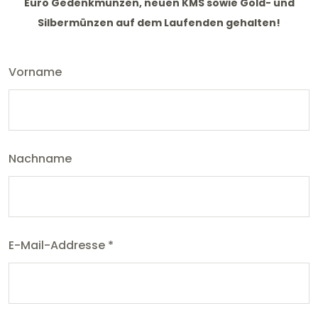
Euro Gedenkmünzen, neuen KMS sowie Gold- und
Silbermünzen auf dem Laufenden gehalten!
Vorname
Nachname
E-Mail-Addresse
*