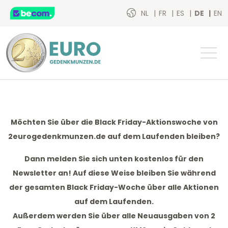
NL
FR
ES
DE
EN
Möchten Sie über die Black Friday-Aktionswoche von
2eurogedenkmunzen.de auf dem Laufenden bleiben?
Dann melden Sie sich unten kostenlos für den
Newsletter an! Auf diese Weise bleiben Sie während
der gesamten Black Friday-Woche über alle Aktionen
auf dem Laufenden.
Außerdem werden Sie über
alle Neuausgaben von 2