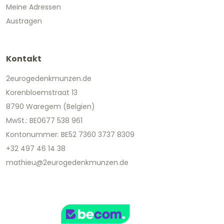
Meine Adressen
Austragen
Kontakt
2eurogedenkmunzen.de
Korenbloemstraat 13
8790 Waregem (Belgien)
MwSt.: BE0677 538 961
Kontonummer: BE52 7360 3737 8309
+32 497 46 14 38
mathieu@2eurogedenkmunzen.de