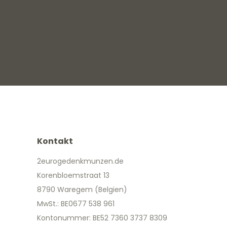
Kontakt
2eurogedenkmunzen.de
Korenbloemstraat 13
8790 Waregem (Belgien)
MwSt.: BE0677 538 961
Kontonummer: BE52 7360 3737 8309