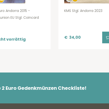
uro Andorra 2015 -
KMS Stgl. Andorra 2023
lunion EU Stgl. Coincard
€
34,00
cht vorrättig
e 2 Euro Gedenkmünzen Checkliste!