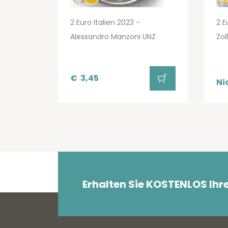
2 Euro Italien 2023 -
2 E
Alessandro Manzoni UNZ
Zol
€
3,45
Ni
Erhalten Sie KOSTENLOS Ihr