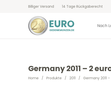
Billiger Versand
14 Tage Rückgaberecht
Nach L
Germany 2011 – 2 eur
Home
/
Produkte
/
2011
/
Germany 2011 – 