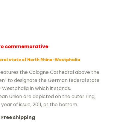
uro commemorative
eral state of North Rhine-Westphalia
n features the Cologne Cathedral above the
n” to designate the German federal state
-Westphalia in which it stands.
ean Union are depicted on the outer ring,
year of issue, 2011, at the bottom.
Free shipping