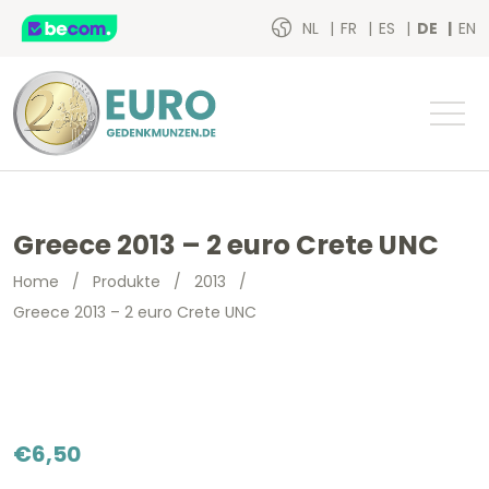
NL
FR
ES
DE
EN
Greece 2013 – 2 euro Crete UNC
Home
/
Produkte
/
2013
/
Greece 2013 – 2 euro Crete UNC
€
6,50