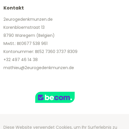
Kontakt
2eurogedenkmunzen.de
Korenbloemstraat 13
8790 Waregem (Belgien)
MwSt.: BE0677 538 961
Kontonummer: BE52 7360 3737 8309
+32 497 46 14 38
mathieu@2eurogedenkmunzen.de
Diese Website verwendet Cookies, um Ihr Surferlebnis zu
Copyright 2026 We Can Do Better Online BV