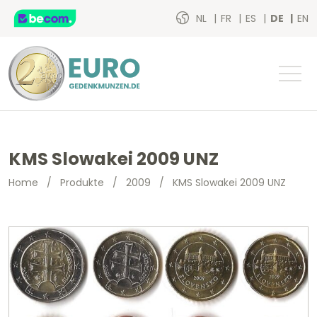
NL
FR
ES
DE
EN
KMS Slowakei 2009 UNZ
Home
/
Produkte
/
2009
/
KMS Slowakei 2009 UNZ