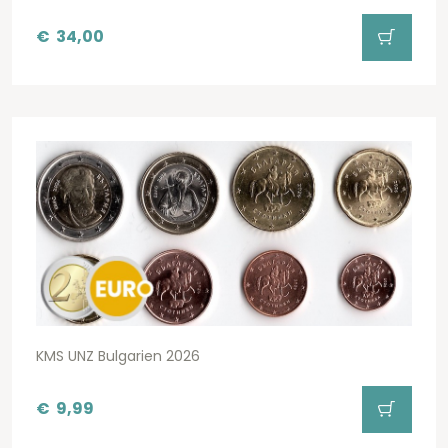
€
34,00
KMS UNZ Bulgarien 2026
€
9,99