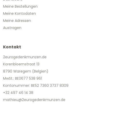
Meine Bestellungen
Meine Kontodaten
Meine Adressen
Austragen
Kontakt
2eurogedenkmunzen.de
Korenbloemstraat 13
8790 Waregem (Belgien)
MwSt.: BE0677 538 961
Kontonummer: BE52 7360 3737 8309
+32 497 46 14 38
mathieu@2eurogedenkmunzen.de