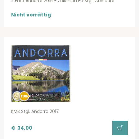
2 Euro Andorra 2015 - Zollunion EU Stgl. Coincard
Nicht vorrättig
KMS Stgl. Andorra 2017
€
34,00