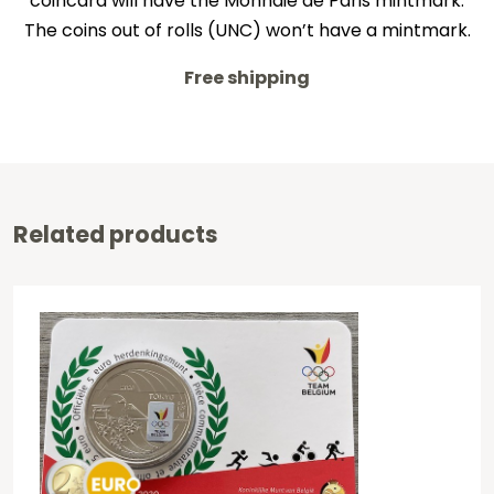
coincard will have the Monnaie de Paris mintmark.
The coins out of rolls (UNC) won’t have a mintmark.
Free shipping
Related products