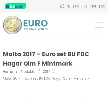
NL
FR
ES
DE
EN
Malta 2017 – Euro set BU FDC
Hagar Qim F Mintmark
Home
/
Produkte
/
2017
/
Malta 2017 – Euro set BU FDC Hagar Qim F Mintmark