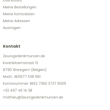
Dashboard
Meine Bestellungen
Meine Kontodaten
Meine Adressen
Austragen
Kontakt
2eurogedenkmunzen.de
Korenbloemstraat 13
8790 Waregem (Belgien)
MwSt.: BE0677 538 961
Kontonummer: BE52 7360 3737 8309
+32 497 46 14 38
mathieu@2eurogedenkmunzen.de