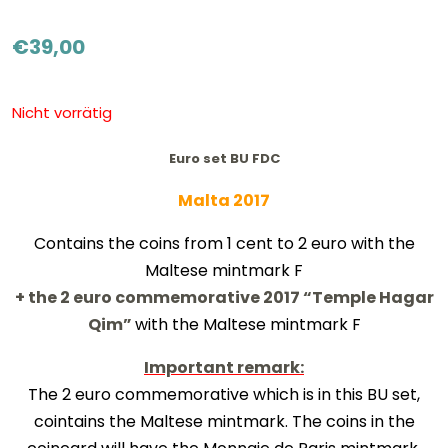
€
39,00
Nicht vorrätig
Euro set BU FDC
Malta 2017
Contains the coins from 1 cent to 2 euro with the
Maltese mintmark F
+ the 2 euro commemorative 2017 “
Temple Hagar
Qim
”
with the Maltese mintmark F
Important remark:
The 2 euro commemorative which is in this BU set,
cointains the Maltese mintmark. The coins in the