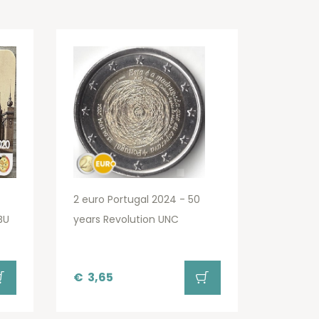
2 euro Portugal 2024 - 50
BU
years Revolution UNC
€
3,65