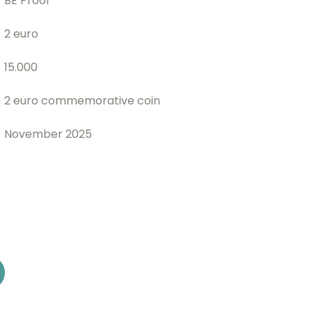
BE Proof
2 euro
15.000
2 euro commemorative coin
November 2025