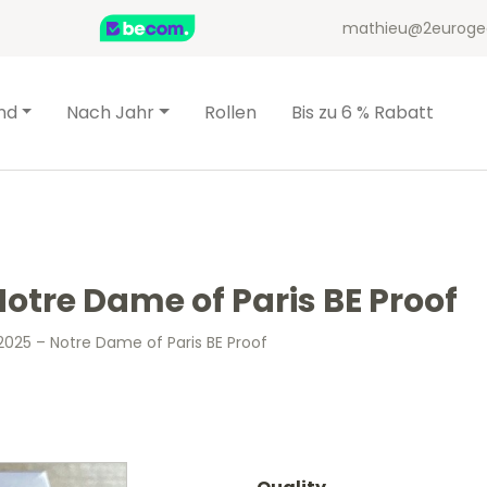
mathieu@2euroge
nd
Nach Jahr
Rollen
Bis zu 6 % Rabatt
Notre Dame of Paris BE Proof
2025 – Notre Dame of Paris BE Proof