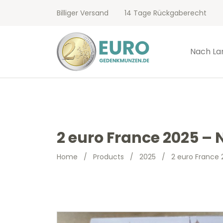
Billiger Versand
14 Tage Rückgaberecht
Nach La
2 euro France 2025 – 
Home
/
Products
/
2025
/
2 euro France 