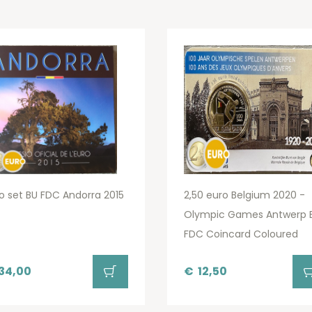
o set BU FDC Andorra 2015
2,50 euro Belgium 2020 -
Olympic Games Antwerp 
FDC Coincard Coloured
34,00
€
12,50