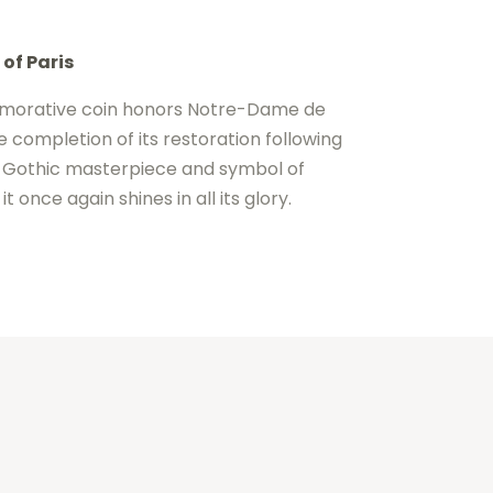
of Paris
emorative coin honors Notre-Dame de
e completion of its restoration following
 A Gothic masterpiece and symbol of
t once again shines in all its glory.