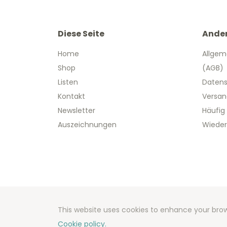
Diese Seite
Ande
Home
Allgem
Shop
(AGB)
Listen
Datens
Kontakt
Versan
Newsletter
Häufig
Auszeichnungen
Wieder
Copyright
Developm
This website uses cookies to enhance your brow
Cookie policy.