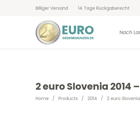
Billiger Versand
14 Tage Rückgaberecht
Nach La
2 euro Slovenia 2014 –
Home
/
Products
/
2014
/
2 euro Slovenia