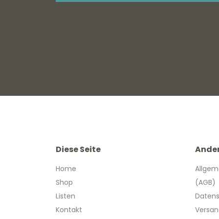
Diese Seite
Ande
Home
Allgem
Shop
(AGB)
Listen
Datens
Kontakt
Versan