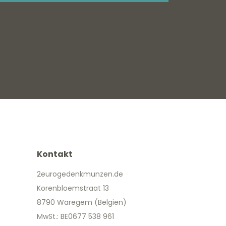
Kontakt
2eurogedenkmunzen.de
Korenbloemstraat 13
8790 Waregem (Belgien)
MwSt.: BE0677 538 961