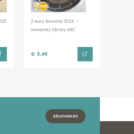
023
2 euro Slovenia 2024 -
University Library UNC
€
3,45
Abonnieren