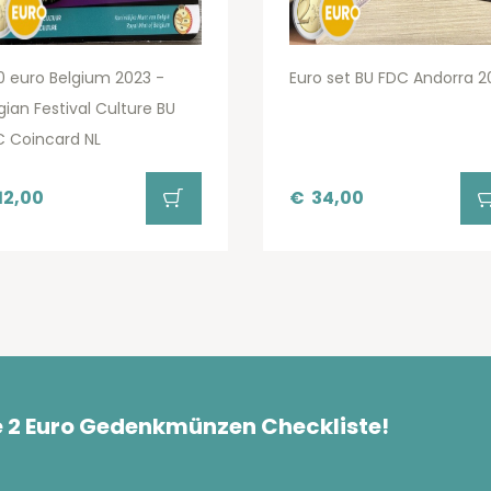
0 euro Belgium 2023 -
Euro set BU FDC Andorra 2
gian Festival Culture BU
 Coincard NL
12,00
€
34,00
e 2 Euro Gedenkmünzen Checkliste!