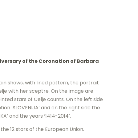
iversary of the Coronation of Barbara
in shows, with lined pattern, the portrait
lje with her sceptre. On the image are
inted stars of Celje counts. On the left side
iption ‘SLOVENIJA’ and on the right side the
KA’ and the years ‘1414-2014’.
 the 12 stars of the European Union.