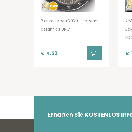
2 euro Latvia 2020 - Latvian
2,5
ceramics UNC
Bel
FDC
€
4,50
€
Erhalten Sie KOSTENLOS Ihr