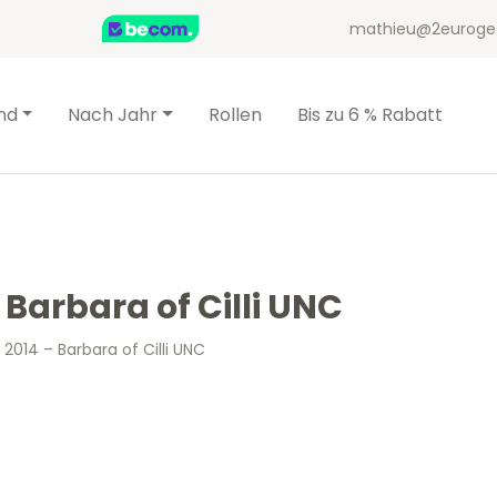
mathieu@2euroge
nd
Nach Jahr
Rollen
Bis zu 6 % Rabatt
 Barbara of Cilli UNC
 2014 – Barbara of Cilli UNC