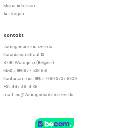
Meine Adressen
Austragen
Kontakt
2eurogedenkmunzen.de
Korenbloemstraat 13
8790 Waregem (Belgien)
MwSt.: BE0677 538 961
Kontonummer: BE52 7360 3737 8309
+32 497 46 14 38
mathieu@2eurogedenkmunzen.de