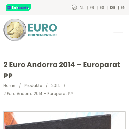
NL
FR
ES
DE
EN
2 Euro Andorra 2014 – Europarat
PP
Home
/
Produkte
/
2014
/
2 Euro Andorra 2014 – Europarat PP