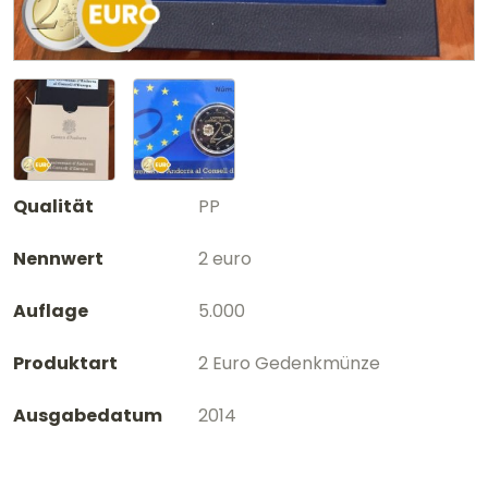
Qualität
PP
Nennwert
2 euro
Auflage
5.000
Produktart
2 Euro Gedenkmünze
Ausgabedatum
2014