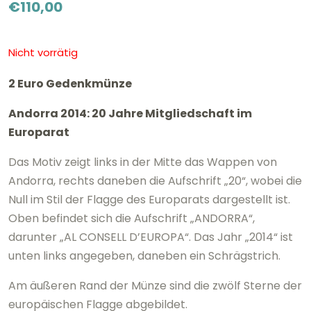
€
110,00
Nicht vorrätig
2 Euro Gedenkmünze
Andorra 2014: 20 Jahre Mitgliedschaft im
Europarat
Das Motiv zeigt links in der Mitte das Wappen von
Andorra, rechts daneben die Aufschrift „20“, wobei die
Null im Stil der Flagge des Europarats dargestellt ist.
Oben befindet sich die Aufschrift „ANDORRA“,
darunter „AL CONSELL D’EUROPA“. Das Jahr „2014“ ist
unten links angegeben, daneben ein Schrägstrich.
Am äußeren Rand der Münze sind die zwölf Sterne der
europäischen Flagge abgebildet.