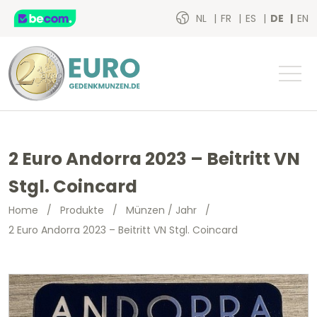
NL
FR
ES
DE
EN
2 Euro Andorra 2023 – Beitritt VN
Stgl. Coincard
Home
/
Produkte
/
Münzen / Jahr
/
2 Euro Andorra 2023 – Beitritt VN Stgl. Coincard