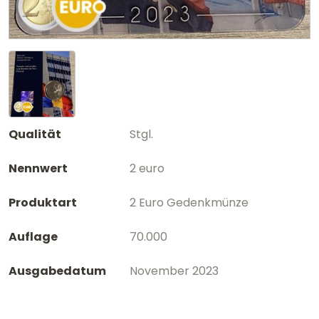
Qualität
Stgl.
Nennwert
2 euro
Produktart
2 Euro Gedenkmünze
Auflage
70.000
Ausgabedatum
November 2023