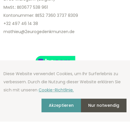
MwSt.: BE0677 538 961
Kontonummer: BE52 7360 3737 8309
+32 497 46 14 38
mathieu@2eurogedenkmunzen.de
Diese Website verwendet Cookies, um Ihr Surferlebnis zu
verbessern. Durch die Nutzung dieser Website erklären Sie
sich mit unseren
Cookie-Richtlinie.
Copyright 2026 We Can Do Better Online BV
Development by
2mprove
- Content by
Akzeptieren
Nur notwendig
2eurogedenkmunzen.de