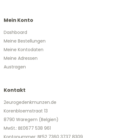
Mein Konto
Dashboard
Meine Bestellungen
Meine Kontodaten
Meine Adressen
Austragen
Kontakt
2eurogedenkmunzen.de
Korenbloemstraat 13
8790 Waregem (Belgien)
MwSt.: BE0677 538 961
Kontonummer: BE52 7360 3737 8309