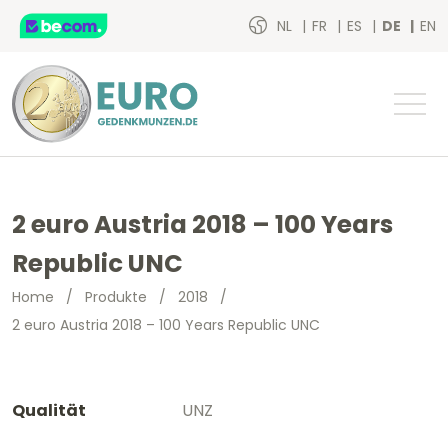
NL
FR
ES
DE
EN
2 euro Austria 2018 – 100 Years
Republic UNC
Home
/
Produkte
/
2018
/
2 euro Austria 2018 – 100 Years Republic UNC
Qualität
UNZ