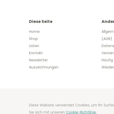
Diese Seite
Ande
Home
Allgem
Shop
(AGB)
Listen
Datens
Kontakt
Versan
Newsletter
Häufig
Auszeichnungen
Wieder
Copyright
Diese Website verwendet Cookies, um Ihr Surfer
Developm
Sie sich mit unseren
Cookie-Richtlinie.