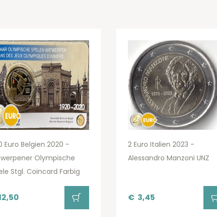
0 Euro Belgien 2020 -
2 Euro Italien 2023 -
twerpener Olympische
Alessandro Manzoni UNZ
ele Stgl. Coincard Farbig
12,50
€
3,45