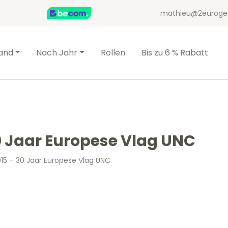
mathieu@2euroge
and
Nach Jahr
Rollen
Bis zu 6 % Rabatt
30 Jaar Europese Vlag UNC
015 – 30 Jaar Europese Vlag UNC