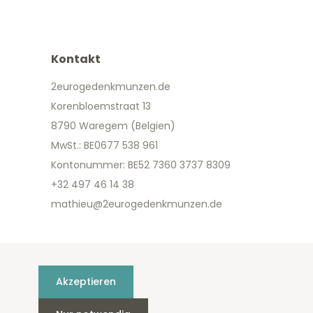
Kontakt
2eurogedenkmunzen.de
Korenbloemstraat 13
8790 Waregem (Belgien)
MwSt.: BE0677 538 961
Kontonummer: BE52 7360 3737 8309
+32 497 46 14 38
mathieu@2eurogedenkmunzen.de
Akzeptieren