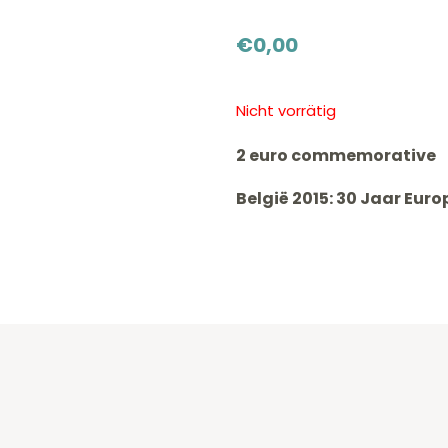
€
0,00
Nicht vorrätig
2 euro commemorative
België 2015: 30 Jaar Eur