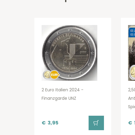
2 Euro Italien 2024 -
2,5
Finanzgarde UNZ
An
Spi
€
3,95
€