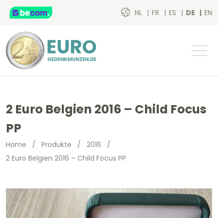
NL
FR
ES
DE
EN
2 Euro Belgien 2016 – Child Focus
PP
Home
/
Produkte
/
2016
/
2 Euro Belgien 2016 – Child Focus PP