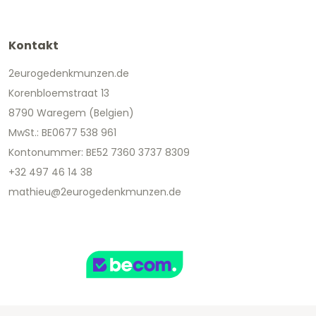
Kontakt
2eurogedenkmunzen.de
Korenbloemstraat 13
8790 Waregem (Belgien)
MwSt.: BE0677 538 961
Kontonummer: BE52 7360 3737 8309
+32 497 46 14 38
mathieu@2eurogedenkmunzen.de