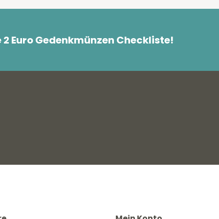
e 2 Euro Gedenkmünzen Checkliste!
re
Mein Konto