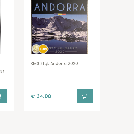
KMS Stgl. Andorra 2020
NZ
€
34,00