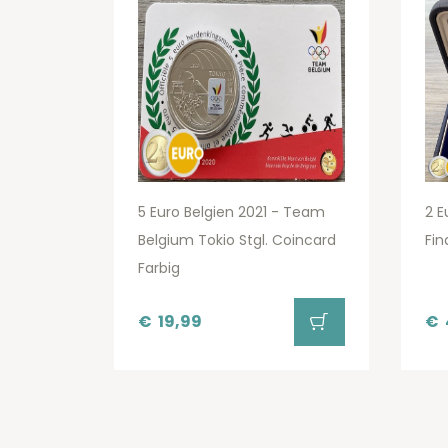
5 Euro Belgien 2021 - Team
2 E
Belgium Tokio Stgl. Coincard
Fin
Farbig
€
19,99
€