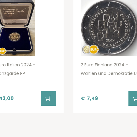
uro Italien 2024 -
2 Euro Finnland 2024 -
anzgarde PP
Wahlen und Demokratie U
43,00
€
7,49