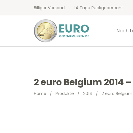
Billiger Versand
14 Tage Rückgaberecht
Nach L
2 euro Belgium 2014 
Home
/
Produkte
/
2014
/
2 euro Belgium