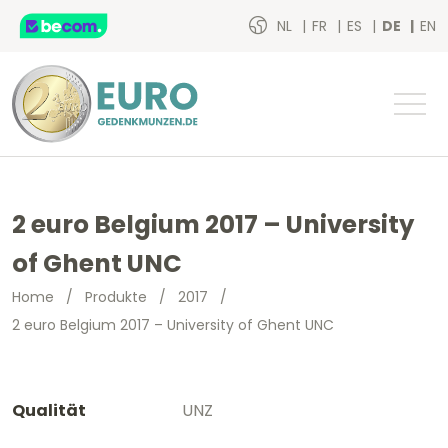
NL
FR
ES
DE
EN
2 euro Belgium 2017 – University
of Ghent UNC
Home
/
Produkte
/
2017
/
2 euro Belgium 2017 – University of Ghent UNC
Qualität
UNZ