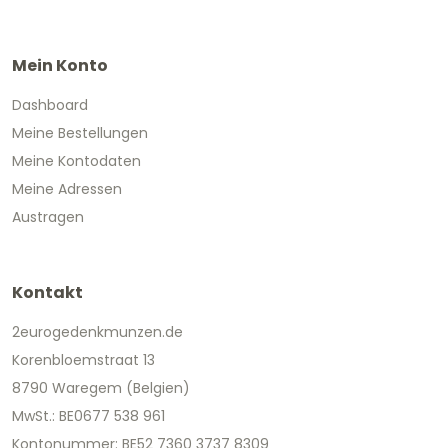
Mein Konto
Dashboard
Meine Bestellungen
Meine Kontodaten
Meine Adressen
Austragen
Kontakt
2eurogedenkmunzen.de
Korenbloemstraat 13
8790 Waregem (Belgien)
MwSt.: BE0677 538 961
Kontonummer: BE52 7360 3737 8309