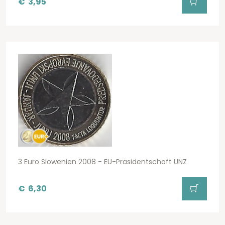
€
3,95
3 Euro Slowenien 2008 - EU-Präsidentschaft UNZ
€
6,30