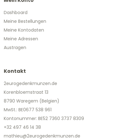
Mein Konto
Dashboard
Meine Bestellungen
Meine Kontodaten
Meine Adressen
Austragen
Kontakt
2eurogedenkmunzen.de
Korenbloemstraat 13
8790 Waregem (Belgien)
MwSt.: BE0677 538 961
Kontonummer: BE52 7360 3737 8309
+32 497 46 14 38
mathieu@2eurogedenkmunzen.de