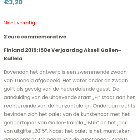
€
3,20
Nicht vorrätig
2 euro commemorative
Finland 2015: 150e Verjaardag Akseli Gallen-
Kallela
Bovenaan het ontwerp is een zwemmende zwaan
van Tuonela afgebeeld. Het water onder de zwaan
golft als gevolg van de nederdalende geest. De
aanduiding van de uitgevende staat „FI” staat aan het
rechtereinde van de horizontale lijn. Onderaan rechts
bevinden zich het palet van de kunstenaar met het
geboortejaar van Gallen-Kallela „1865” en het jaar
van uitgifte „2015”. Naast het palet is het muntteken
aangebracht. De naam van de kunstenaar „AKSELI