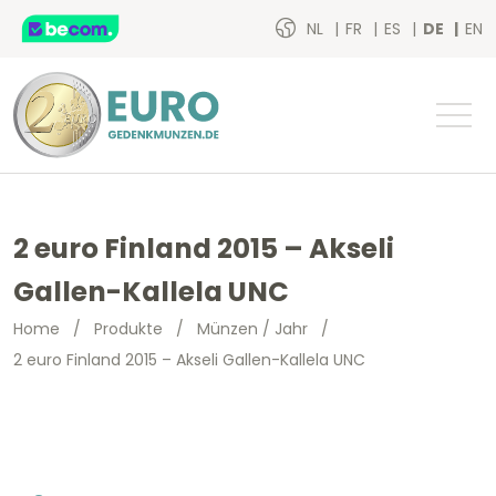
NL
FR
ES
DE
EN
2 euro Finland 2015 – Akseli
Gallen-Kallela UNC
Home
/
Produkte
/
Münzen / Jahr
/
2 euro Finland 2015 – Akseli Gallen-Kallela UNC