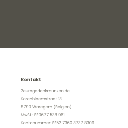
Kontakt
2eurogedenkmunzen.de
Korenbloemstraat 13
8790 Waregem (Belgien)
MwSt.: BE0677 538 961
Kontonummer: BE52 7360 3737 8309