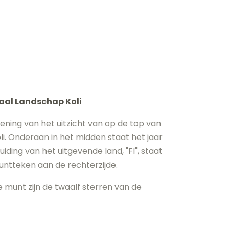
naal Landschap Koli
ning van het uitzicht van op de top van
li. Onderaan in het midden staat het jaar
duiding van het uitgevende land, "FI", staat
muntteken aan de rechterzijde.
 munt zijn de twaalf sterren van de