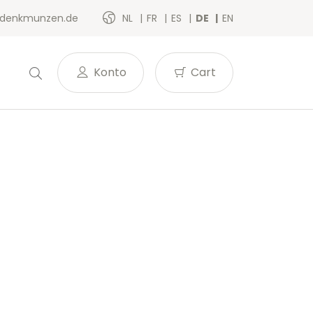
denkmunzen.de
NL
FR
ES
DE
EN
Konto
Cart