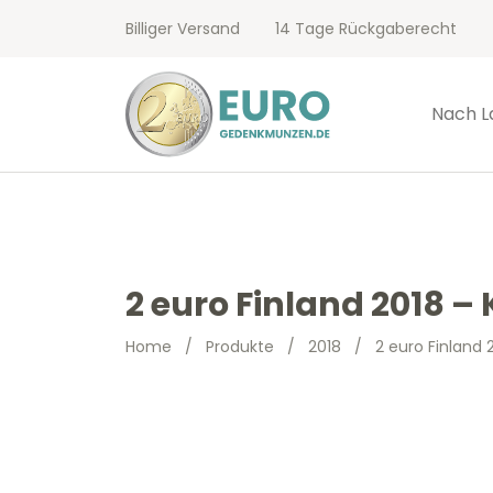
Billiger Versand
14 Tage Rückgaberecht
Nach L
2 euro Finland 2018 – 
Home
/
Produkte
/
2018
/
2 euro Finland 2