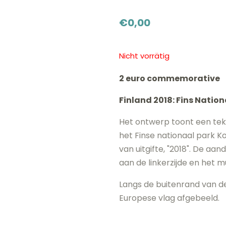
€
0,00
Nicht vorrätig
2 euro commemorative
Finland 2018: Fins Natio
Het ontwerp toont een teke
het Finse nationaal park Ko
van uitgifte, "2018". De aan
aan de linkerzijde en het 
Langs de buitenrand van de
Europese vlag afgebeeld.