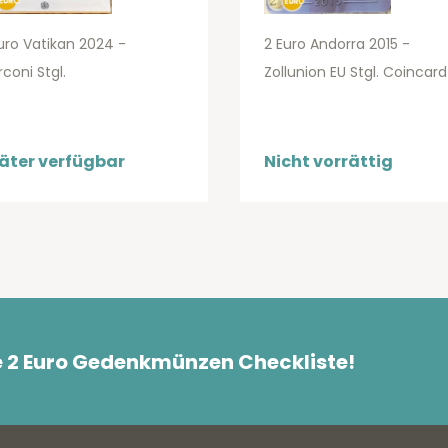
uro Vatikan 2024 -
2 Euro Andorra 2015 -
coni Stgl.
Zollunion EU Stgl. Coincard
äter verfügbar
Nicht vorrättig
e 2 Euro Gedenkmünzen Checkliste!