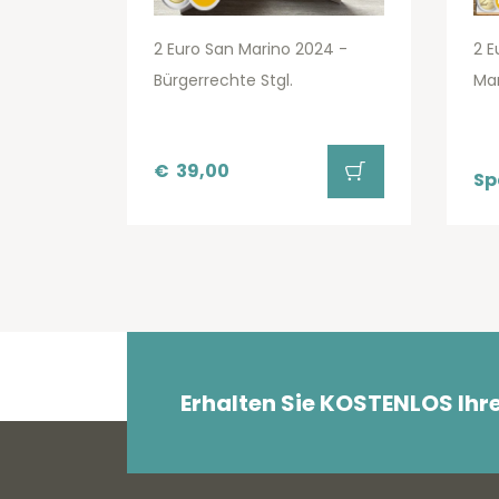
2 Euro San Marino 2024 -
2 E
Bürgerrechte Stgl.
Mar
€
39,00
Sp
Erhalten Sie KOSTENLOS Ihr