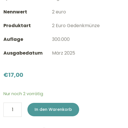
Nennwert
2 euro
Produktart
2 Euro Gedenkmünze
Auflage
300.000
Ausgabedatum
März 2025
€
17,00
Nur noch 2 vorrätig
2
In den Warenkorb
Euro
Frankreich