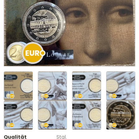
Qualität
Stgl.