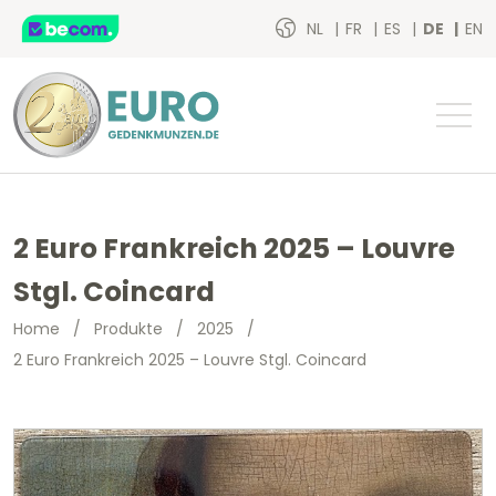
NL
FR
ES
DE
EN
2 Euro Frankreich 2025 – Louvre
Stgl. Coincard
Home
/
Produkte
/
2025
/
2 Euro Frankreich 2025 – Louvre Stgl. Coincard