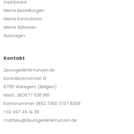
Dashboard
Meine Bestellungen
Meine Kontodaten
Meine Adressen
Austragen
Kontakt
2eurogedenkmunzen.de
Korenbloemstraat 13
8790 Waregem (Belgien)
MwSt.: BE0677 538 961
Kontonummer: BE52 7360 3737 8309
+32 497 46 14 38
mathieu@2eurogedenkmunzen.de