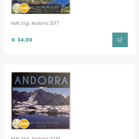
KMS Stgl. Andorra 2017
€
34,00
KMS Stgl. Andorra 2020