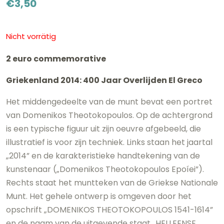
€
3,50
Nicht vorrätig
2 euro commemorative
Griekenland 2014: 400 Jaar Overlijden El Greco
Het middengedeelte van de munt bevat een portret
van Domenikos Theotokopoulos. Op de achtergrond
is een typische figuur uit zijn oeuvre afgebeeld, die
illustratief is voor zijn techniek. Links staan het jaartal
„2014” en de karakteristieke handtekening van de
kunstenaar („Domenikos Theotokopoulos Epoíei”).
Rechts staat het muntteken van de Griekse Nationale
Munt. Het gehele ontwerp is omgeven door het
opschrift „DOMENIKOS THEOTOKOPOULOS 1541-1614”
en de naam van de uitgevende staat „HELLEENSE