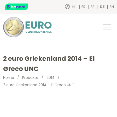
NL
FR
ES
DE
EN
2 euro Griekenland 2014 – El
Greco UNC
Home
/
Produkte
/
2014
/
2 euro Griekenland 2014 – El Greco UNC