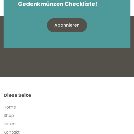
Gedenkmünzen Checkliste!
Abonnieren
Diese Seite
Home
Shop
Listen
Kontakt