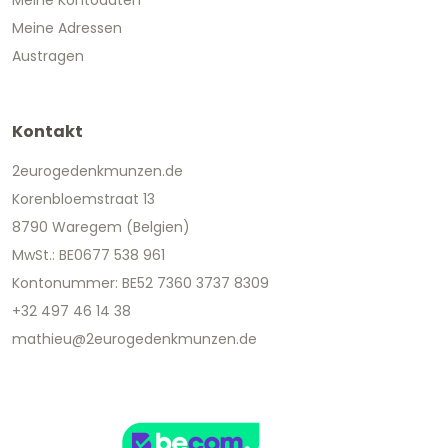
Meine Adressen
Austragen
Kontakt
2eurogedenkmunzen.de
Korenbloemstraat 13
8790 Waregem (Belgien)
MwSt.: BE0677 538 961
Kontonummer: BE52 7360 3737 8309
+32 497 46 14 38
mathieu@2eurogedenkmunzen.de