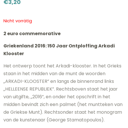
€
3,20
Nicht vorrätig
2 euro commemorative
Griekenland 2016: 150 Jaar Ontploffing Arkadi
Klooster
Het ontwerp toont het Arkadi-klooster. In het Grieks
staan in het midden van de munt de woorden
„ARKADI-KLOOSTER” en langs de binnenrand links
„HELLEENSE REPUBLIEK”. Rechtsboven staat het jaar
van uitgifte, „2016”, en onder het opschrift in het
midden bevindt zich een palmet (het muntteken van
de Griekse Munt). Rechtsonder staat het monogram
van de kunstenaar (George Stamatopoulos).