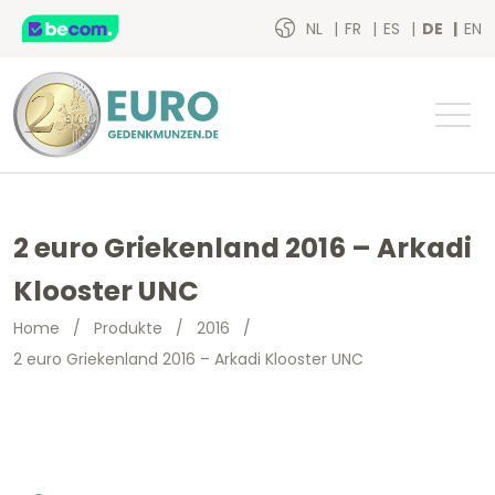
NL
FR
ES
DE
EN
2 euro Griekenland 2016 – Arkadi
Klooster UNC
Home
/
Produkte
/
2016
/
2 euro Griekenland 2016 – Arkadi Klooster UNC