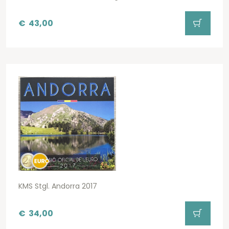
€
43,00
KMS Stgl. Andorra 2017
€
34,00