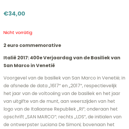
€
34,00
Nicht vorrätig
2 euro commemorative
Italië 2017: 400e Verjaardag van de Basiliek van
San Marco in Venetië
Voorgevel van de basiliek van San Marco in Venetië; in
de afsnede de data „1617” en „2017”, respectievelijk
het jaar van de voltooiing van de basiliek en het jaar
van uitgifte van de munt, aan weerszijden van het
logo van de Italiaanse Republiek „RI”; onderaan het
opschrift „SAN MARCO”; rechts „LDS”, de initialen van
de ontwerpster Luciana De Simoni; bovenaan het