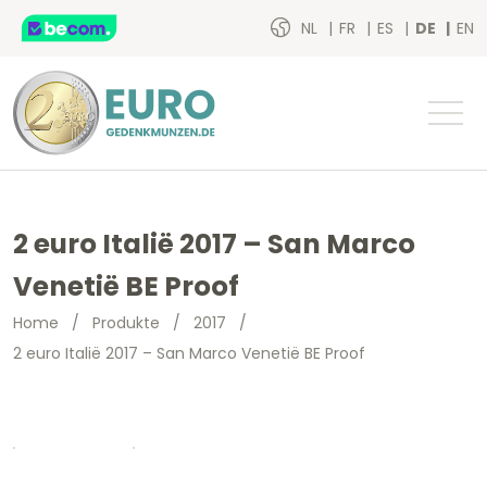
NL
FR
ES
DE
EN
2 euro Italië 2017 – San Marco
Venetië BE Proof
Home
/
Produkte
/
2017
/
2 euro Italië 2017 – San Marco Venetië BE Proof