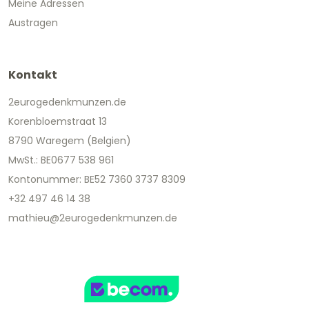
Meine Adressen
Austragen
Kontakt
2eurogedenkmunzen.de
Korenbloemstraat 13
8790 Waregem (Belgien)
MwSt.: BE0677 538 961
Kontonummer: BE52 7360 3737 8309
+32 497 46 14 38
mathieu@2eurogedenkmunzen.de