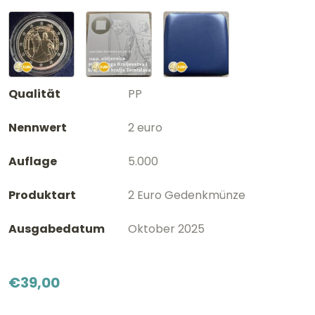
Qualität
PP
Nennwert
2 euro
Auflage
5.000
Produktart
2 Euro Gedenkmünze
Ausgabedatum
Oktober 2025
€
39,00