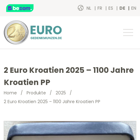
NL
FR
ES
DE
EN
2 Euro Kroatien 2025 – 1100 Jahre
Kroatien PP
Home
/
Produkte
/
2025
/
2 Euro Kroatien 2025 – 1100 Jahre Kroatien PP