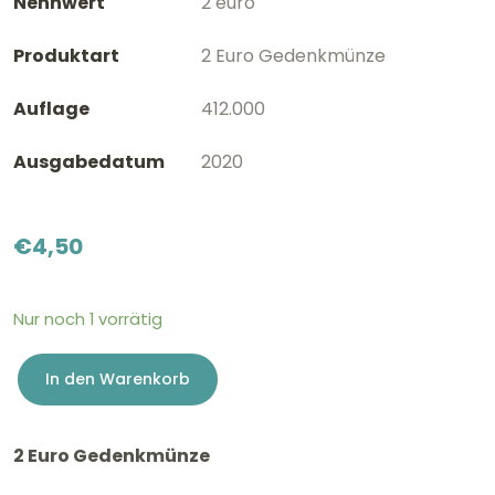
Nennwert
2 euro
Produktart
2 Euro Gedenkmünze
Auflage
412.000
Ausgabedatum
2020
€
4,50
Nur noch 1 vorrätig
In den Warenkorb
2
Euro
2 Euro Gedenkmünze
Lettland