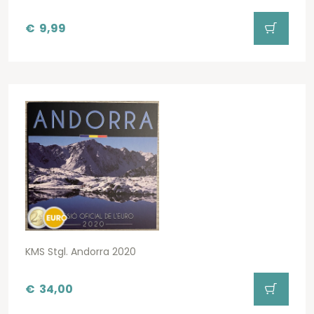
€
9,99
KMS Stgl. Andorra 2020
€
34,00