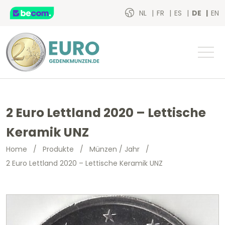
NL
FR
ES
DE
EN
2 Euro Lettland 2020 – Lettische
Keramik UNZ
Home
/
Produkte
/
Münzen / Jahr
/
2 Euro Lettland 2020 – Lettische Keramik UNZ