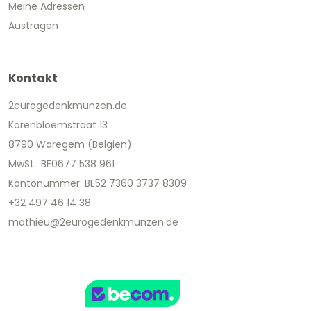
Meine Adressen
Austragen
Kontakt
2eurogedenkmunzen.de
Korenbloemstraat 13
8790 Waregem (Belgien)
MwSt.: BE0677 538 961
Kontonummer: BE52 7360 3737 8309
+32 497 46 14 38
mathieu@2eurogedenkmunzen.de