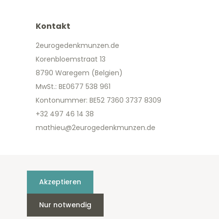
Kontakt
2eurogedenkmunzen.de
Korenbloemstraat 13
8790 Waregem (Belgien)
MwSt.: BE0677 538 961
Kontonummer: BE52 7360 3737 8309
+32 497 46 14 38
mathieu@2eurogedenkmunzen.de
Akzeptieren
Nur notwendig