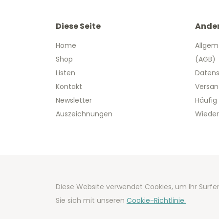
Diese Seite
Ande
Home
Allgem
Shop
(AGB)
Listen
Datens
Kontakt
Versan
Newsletter
Häufig
Auszeichnungen
Wieder
Copyright
Diese Website verwendet Cookies, um Ihr Surfer
Developm
Sie sich mit unseren
Cookie-Richtlinie.