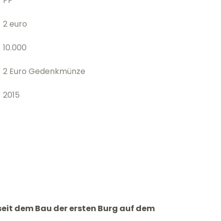
PP
2 euro
10.000
2 Euro Gedenkmünze
2015
seit dem Bau der ersten Burg auf dem