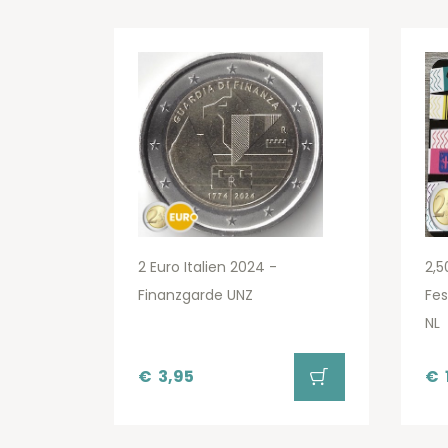
2 Euro Italien 2024 -
2,5
Finanzgarde UNZ
Fes
NL
€
3,95
€