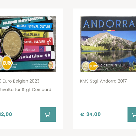
0 Euro Belgien 2023 -
KMS Stgl. Andorra 2017
tivalkultur Stgl. Coincard
12,00
€
34,00