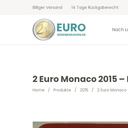
Billiger Versand
14 Tage Rückgaberecht
Nach L
2 Euro Monaco 2015 –
Home
/
Produkte
/
2015
/
2 Euro Monaco 