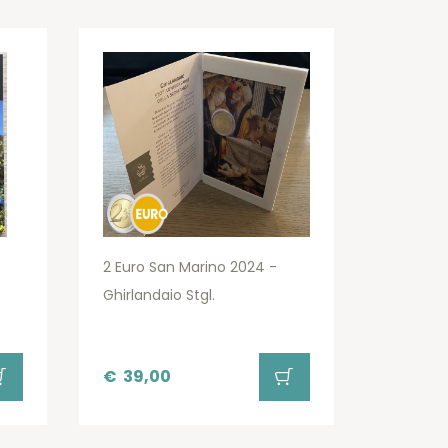
2 Euro San Marino 2024 -
Ghirlandaio Stgl.
€
39,00