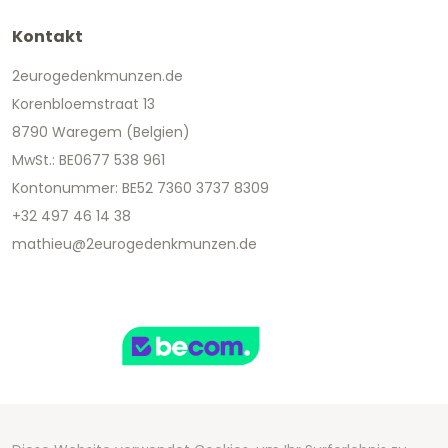
Kontakt
2eurogedenkmunzen.de
Korenbloemstraat 13
8790 Waregem (Belgien)
MwSt.: BE0677 538 961
Kontonummer: BE52 7360 3737 8309
+32 497 46 14 38
mathieu@2eurogedenkmunzen.de