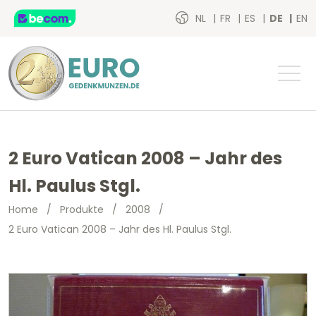
NL
FR
ES
DE
EN
2 Euro Vatican 2008 – Jahr des
Hl. Paulus Stgl.
Home
/
Produkte
/
2008
/
2 Euro Vatican 2008 – Jahr des Hl. Paulus Stgl.