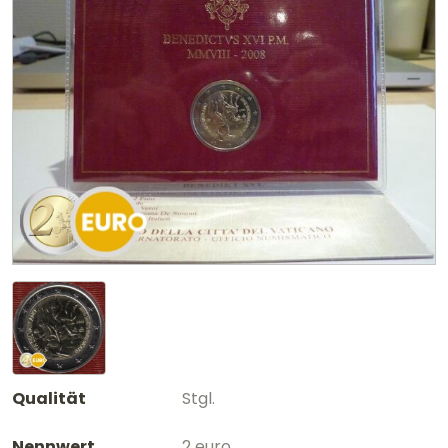
Qualität
Stgl.
Nennwert
2 euro