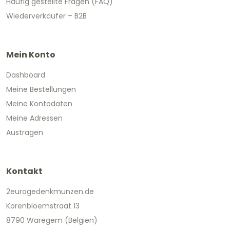
Häufig gestellte Fragen (FAQ)
Wiederverkäufer – B2B
Mein Konto
Dashboard
Meine Bestellungen
Meine Kontodaten
Meine Adressen
Austragen
Kontakt
2eurogedenkmunzen.de
Korenbloemstraat 13
8790 Waregem (Belgien)