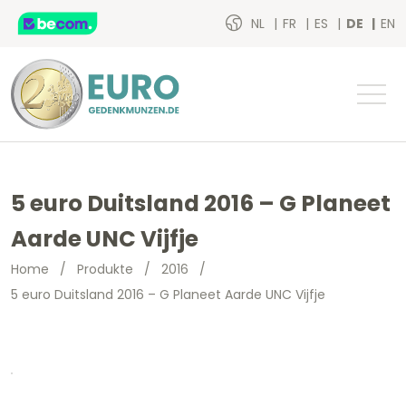
NL
FR
ES
DE
EN
5 euro Duitsland 2016 – G Planeet
Aarde UNC Vijfje
Home
/
Produkte
/
2016
/
5 euro Duitsland 2016 – G Planeet Aarde UNC Vijfje