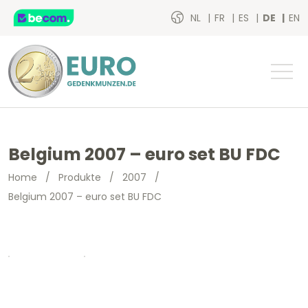
NL
FR
ES
DE
EN
Belgium 2007 – euro set BU FDC
Home
/
Produkte
/
2007
/
Belgium 2007 – euro set BU FDC