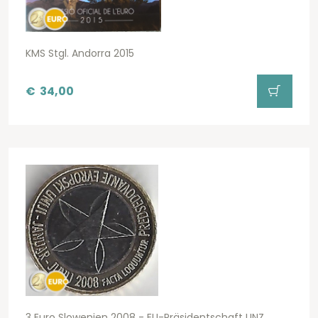
KMS Stgl. Andorra 2015
€
34,00
3 Euro Slowenien 2008 - EU-Präsidentschaft UNZ