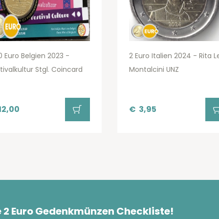
0 Euro Belgien 2023 -
2 Euro Italien 2024 - Rita L
tivalkultur Stgl. Coincard
Montalcini UNZ
12,00
€
3,95
e 2 Euro Gedenkmünzen Checkliste!