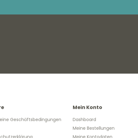
re
Mein Konto
eine Geschäftsbedingungen
Dashboard
Meine Bestellungen
chutzerklärung
Meine Kontodaten