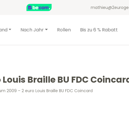
mathieu@2euroge
and
Nach Jahr
Rollen
Bis zu 6 % Rabatt
 Louis Braille BU FDC Coincar
um 2009 – 2 euro Louis Braille BU FDC Coincard