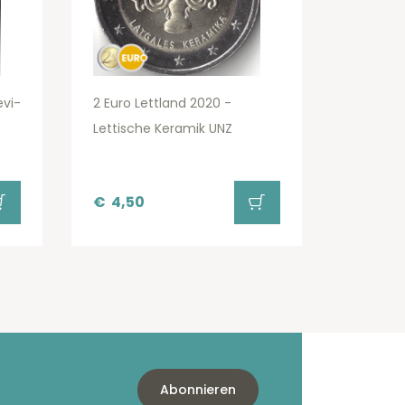
evi-
2 Euro Lettland 2020 -
Lettische Keramik UNZ
€
4,50
Abonnieren