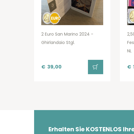
2 Euro San Marino 2024 -
2,5
Ghirlandaio Stgl.
Fes
NL
€
39,00
€
Erhalten Sie KOSTENLOS Ihr