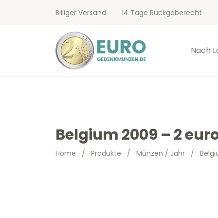
Billiger Versand
14 Tage Rückgaberecht
Nach L
Belgium 2009 – 2 euro
Home
/
Produkte
/
Münzen / Jahr
/
Belgi