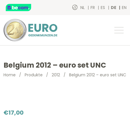
NL
FR
ES
DE
EN
Belgium 2012 – euro set UNC
Home
/
Produkte
/
2012
/
Belgium 2012 – euro set UNC
€
17,00