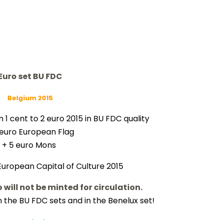
Euro set BU FDC
Belgium 2015
 1 cent to 2 euro 2015 in BU FDC quality
 euro European Flag
+ 5 euro Mons
uropean Capital of Culture 2015
 will not be minted for circulation.
in the BU FDC sets and in the Benelux set!