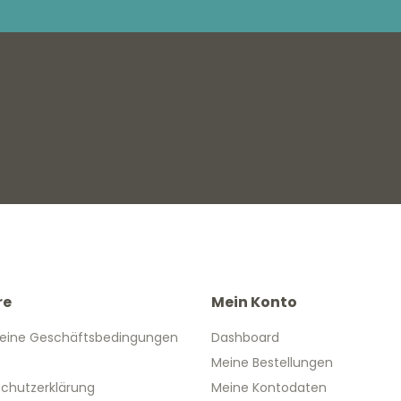
re
Mein Konto
eine Geschäftsbedingungen
Dashboard
Meine Bestellungen
chutzerklärung
Meine Kontodaten