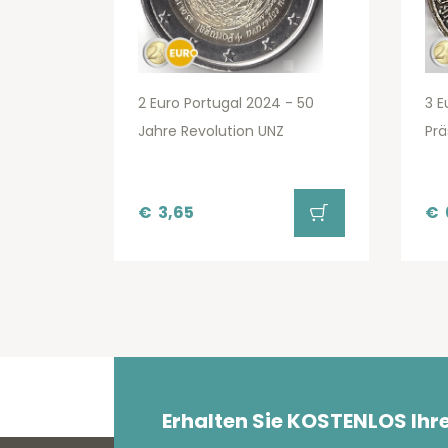
2 Euro Portugal 2024 - 50
3 E
Jahre Revolution UNZ
Prä
€
3,65
€
Erhalten Sie KOSTENLOS Ihr