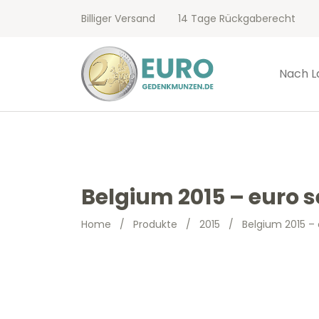
Billiger Versand
14 Tage Rückgaberecht
Nach L
Belgium 2015 – euro 
Home
/
Produkte
/
2015
/
Belgium 2015 –