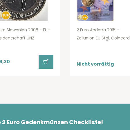
uro Slowenien 2008 - EU-
2 Euro Andorra 2015 -
sidentschaft UNZ
Zollunion EU Stgl. Coincard
6,30
Nicht vorrättig
e 2 Euro Gedenkmünzen Checkliste!