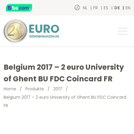
NL
FR
ES
DE
EN
Belgium 2017 – 2 euro University
of Ghent BU FDC Coincard FR
Home
/
Produkte
/
2017
/
Belgium 2017 – 2 euro University of Ghent BU FDC Coincard
FR