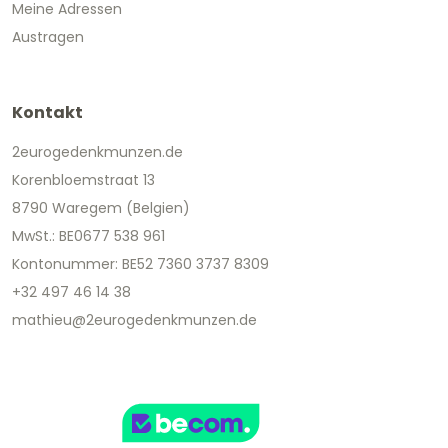
Meine Adressen
Austragen
Kontakt
2eurogedenkmunzen.de
Korenbloemstraat 13
8790 Waregem (Belgien)
MwSt.: BE0677 538 961
Kontonummer: BE52 7360 3737 8309
+32 497 46 14 38
mathieu@2eurogedenkmunzen.de