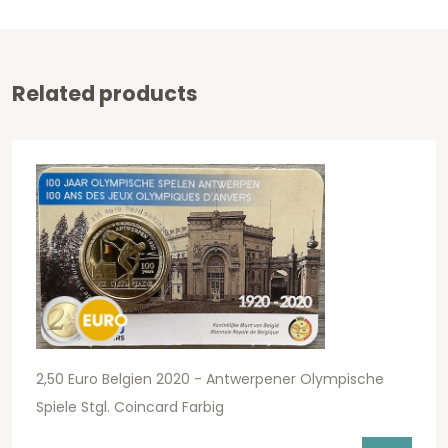
Related products
2,50 Euro Belgien 2020 - Antwerpener Olympische
Spiele Stgl. Coincard Farbig