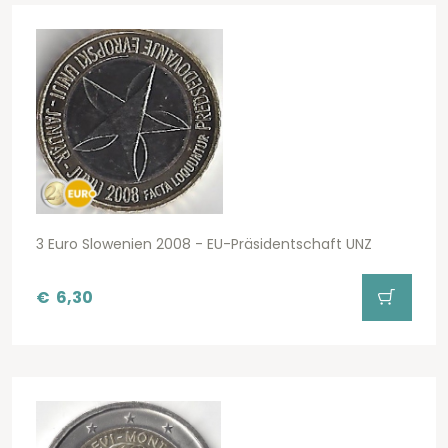
3 Euro Slowenien 2008 - EU-Präsidentschaft UNZ
€
6,30