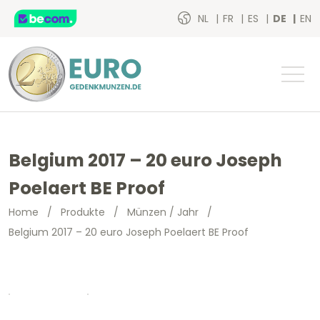
NL
FR
ES
DE
EN
Belgium 2017 – 20 euro Joseph
Poelaert BE Proof
Home
/
Produkte
/
Münzen / Jahr
/
Belgium 2017 – 20 euro Joseph Poelaert BE Proof