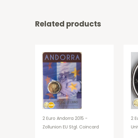
Related products
2 Euro Andorra 2015 -
2 E
Zollunion EU Stgl. Coincard
Uni