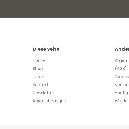
Diese Seite
Ande
Home
Allgem
Shop
(AGB)
Listen
Datens
Kontakt
Versan
Newsletter
Häufig
Auszeichnungen
Wieder