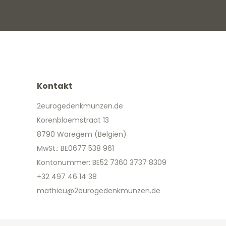
Kontakt
2eurogedenkmunzen.de
Korenbloemstraat 13
8790 Waregem (Belgien)
MwSt.: BE0677 538 961
Kontonummer: BE52 7360 3737 8309
+32 497 46 14 38
mathieu@2eurogedenkmunzen.de