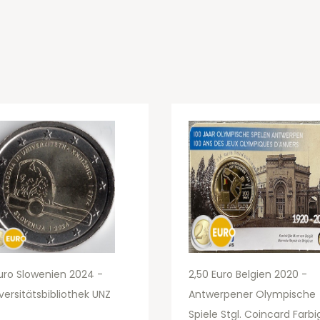
uro Slowenien 2024 -
2,50 Euro Belgien 2020 -
versitätsbibliothek UNZ
Antwerpener Olympische
Spiele Stgl. Coincard Farbi