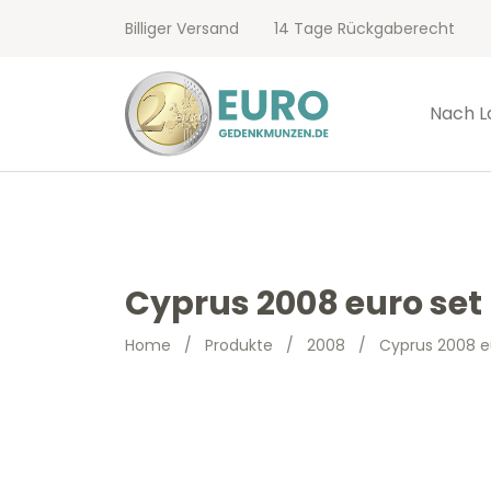
Billiger Versand
14 Tage Rückgaberecht
Nach L
Cyprus 2008 euro set 
Home
/
Produkte
/
2008
/
Cyprus 2008 eu