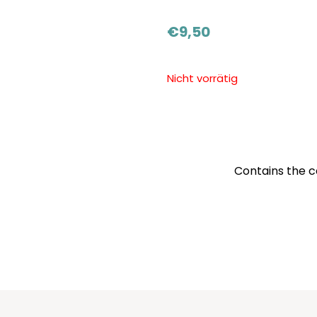
€
9,50
Nicht vorrätig
Contains the c