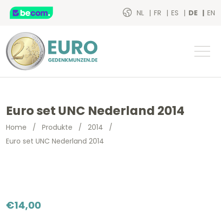
NL
FR
ES
DE
EN
Euro set UNC Nederland 2014
Home
/
Produkte
/
2014
/
Euro set UNC Nederland 2014
€
14,00