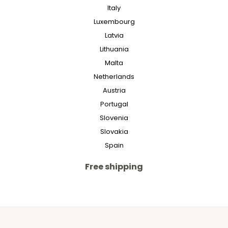
Italy
Luxembourg
Latvia
Lithuania
Malta
Netherlands
Austria
Portugal
Slovenia
Slovakia
Spain
Free shipping