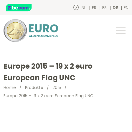
NL
FR
ES
DE
EN
Europe 2015 – 19 x 2 euro
European Flag UNC
Home
/
Produkte
/
2015
/
Europe 2015 – 19 x 2 euro European Flag UNC