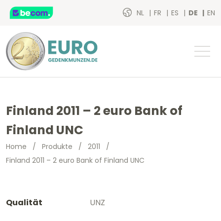
NL
FR
ES
DE
EN
Finland 2011 – 2 euro Bank of
Finland UNC
Home
/
Produkte
/
2011
/
Finland 2011 – 2 euro Bank of Finland UNC
Qualität
UNZ