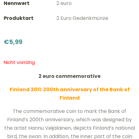
Nennwert
2 euro
Produktart
2 Euro Gedenkmünze
€
5,99
Nicht vorrätig
2 euro commemorative
Finland 2011: 200th anniversary of the Bank of
Finland
The commemorative coin to mark the Bank of
Finland’s 200th anniversary, which was designed by
the artist Hannu Veijalainen, depicts Finland’s national
bird, the swan. In addition, the inner part of the coin