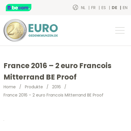
NL
FR
ES
DE
EN
France 2016 – 2 euro Francois
Mitterrand BE Proof
Home
/
Produkte
/
2016
/
France 2016 – 2 euro Francois Mitterrand BE Proof