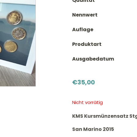
Qualität
Nennwert
Auflage
Produktart
Ausgabedatum
€
35,00
Nicht vorrätig
KMS Kursmünzensatz Stg
San Marino 2015