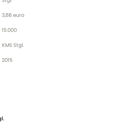
Stgl.
3,88 euro
15.000
KMS Stgl.
2015
l.