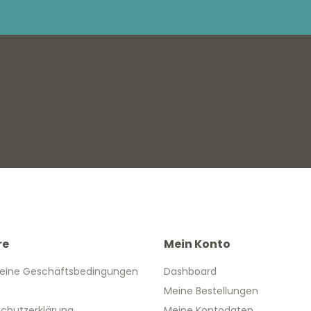
re
Mein Konto
eine Geschäftsbedingungen
Dashboard
Meine Bestellungen
chutzerklärung
Meine Kontodaten