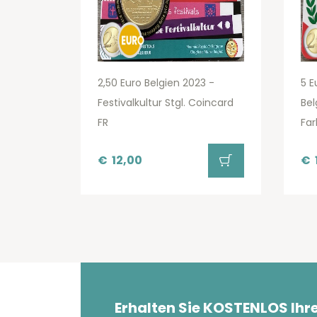
2,50 Euro Belgien 2023 -
5 E
Festivalkultur Stgl. Coincard
Bel
FR
Far
€
12,00
€
Erhalten Sie KOSTENLOS Ihr