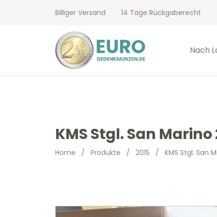
Billiger Versand
14 Tage Rückgaberecht
Nach L
KMS Stgl. San Marino 
Home
/
Produkte
/
2015
/
KMS Stgl. San M