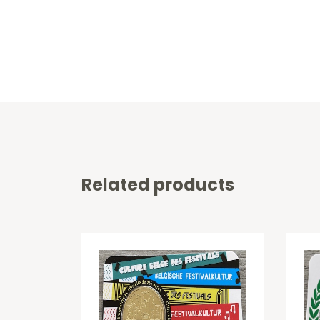
Related products