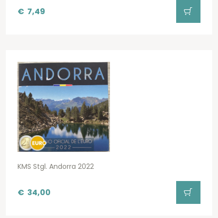
€
7,49
KMS Stgl. Andorra 2022
€
34,00