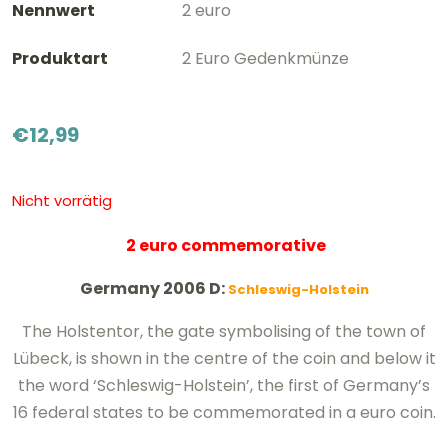
Nennwert
2 euro
Produktart
2 Euro Gedenkmünze
€
12,99
Nicht vorrätig
2 euro commemorative
Germany 2006 D:
Schleswig-Holstein
The Holstentor, the gate symbolising of the town of
Lübeck, is shown in the centre of the coin and below it
the word ‘Schleswig-Holstein’, the first of Germany’s
16 federal states to be commemorated in a euro coin.