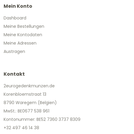
Mein Konto
Dashboard
Meine Bestellungen
Meine Kontodaten
Meine Adressen
Austragen
Kontakt
2eurogedenkmunzen.de
Korenbloemstraat 13
8790 Waregem (Belgien)
MwSt.: BE0677 538 961
Kontonummer: BE52 7360 3737 8309
+32 497 46 14 38