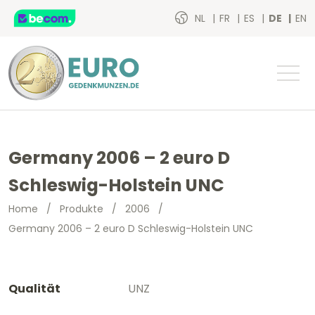
NL
FR
ES
DE
EN
Germany 2006 – 2 euro D
Schleswig-Holstein UNC
Home
/
Produkte
/
2006
/
Germany 2006 – 2 euro D Schleswig-Holstein UNC
Qualität
UNZ