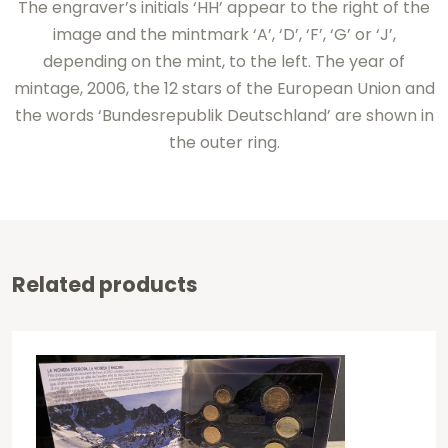
The engraver’s initials ‘HH’ appear to the right of the
image and the mintmark ‘A’, ‘D’, ‘F’, ‘G’ or ‘J’,
depending on the mint, to the left. The year of
mintage, 2006, the 12 stars of the European Union and
the words ‘Bundesrepublik Deutschland’ are shown in
the outer ring.
Related products