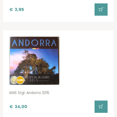
€
3,95
KMS Stgl. Andorra 2015
€
34,00