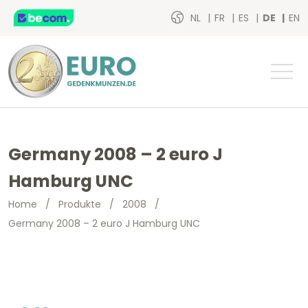
NL
FR
ES
DE
EN
Germany 2008 – 2 euro J
Hamburg UNC
Home
/
Produkte
/
2008
/
Germany 2008 – 2 euro J Hamburg UNC