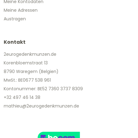
Meine Kontodaten
Meine Adressen
Austragen
Kontakt
2eurogedenkmunzen.de
Korenbloemstraat 13
8790 Waregem (Belgien)
MwSt.: BE0677 538 961
Kontonummer: BE52 7360 3737 8309
+32 497 46 14 38
mathieu@2eurogedenkmunzen.de