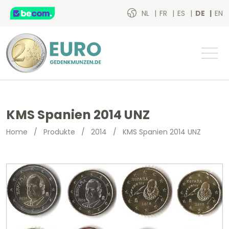
NL
FR
ES
DE
EN
KMS Spanien 2014 UNZ
Home
/
Produkte
/
2014
/
KMS Spanien 2014 UNZ