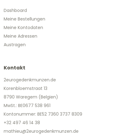
Dashboard
Meine Bestellungen
Meine Kontodaten
Meine Adressen
Austragen
Kontakt
2eurogedenkmunzen.de
Korenbloemstraat 13
8790 Waregem (Belgien)
MwSt.: BE0677 538 961
Kontonummer: BE52 7360 3737 8309
+32 497 46 14 38
mathieu@2eurogedenkmunzen.de