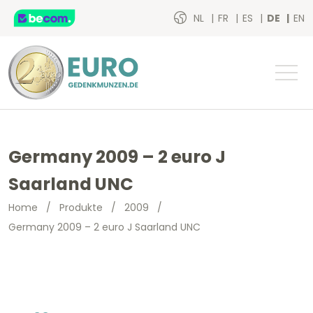
NL
FR
ES
DE
EN
Germany 2009 – 2 euro J
Saarland UNC
Home
/
Produkte
/
2009
/
Germany 2009 – 2 euro J Saarland UNC