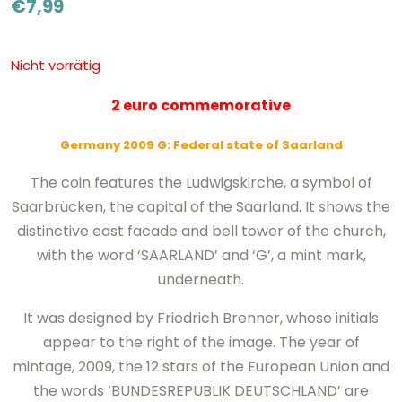
€
7,99
Nicht vorrätig
2 euro commemorative
Germany 2009 G: Federal state of Saarland
The coin features the Ludwigskirche, a symbol of
Saarbrücken, the capital of the Saarland. It shows the
distinctive east facade and bell tower of the church,
with the word ‘SAARLAND’ and ‘G’, a mint mark,
underneath.
It was designed by Friedrich Brenner, whose initials
appear to the right of the image. The year of
mintage, 2009, the 12 stars of the European Union and
the words ‘BUNDESREPUBLIK DEUTSCHLAND’ are