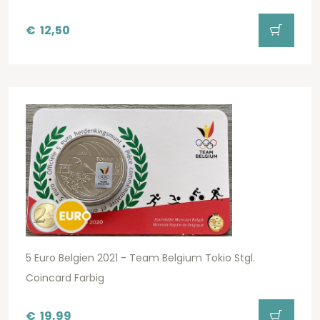
€
12,50
5 Euro Belgien 2021 - Team Belgium Tokio Stgl.
Coincard Farbig
€
19,99