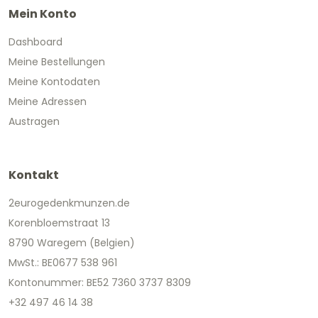
Mein Konto
Dashboard
Meine Bestellungen
Meine Kontodaten
Meine Adressen
Austragen
Kontakt
2eurogedenkmunzen.de
Korenbloemstraat 13
8790 Waregem (Belgien)
MwSt.: BE0677 538 961
Kontonummer: BE52 7360 3737 8309
+32 497 46 14 38