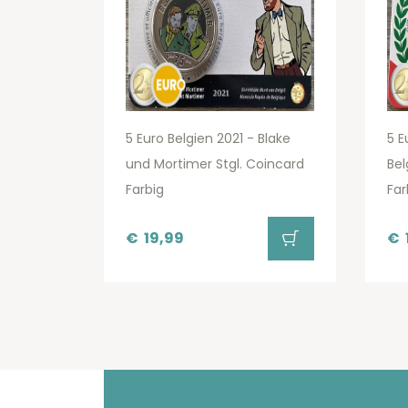
5 Euro Belgien 2021 - Blake
5 E
und Mortimer Stgl. Coincard
Bel
Farbig
Far
€
19,99
€