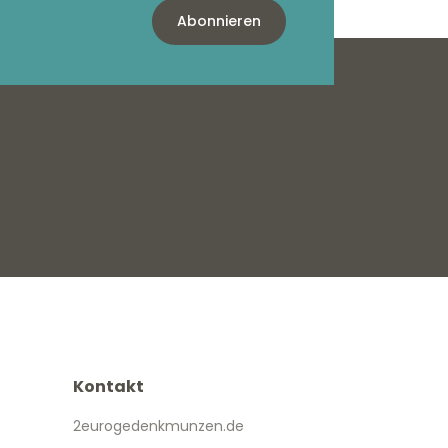
Abonnieren
Kontakt
2eurogedenkmunzen.de