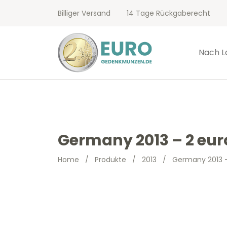
Billiger Versand
14 Tage Rückgaberecht
Nach L
Germany 2013 – 2 eu
Home
/
Produkte
/
2013
/
Germany 2013 