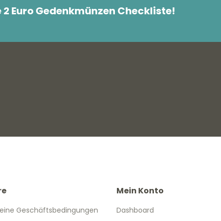
e 2 Euro Gedenkmünzen Checkliste!
re
Mein Konto
eine Geschäftsbedingungen
Dashboard