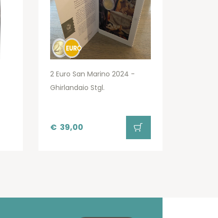
2 Euro San Marino 2024 -
Ghirlandaio Stgl.
€
39,00