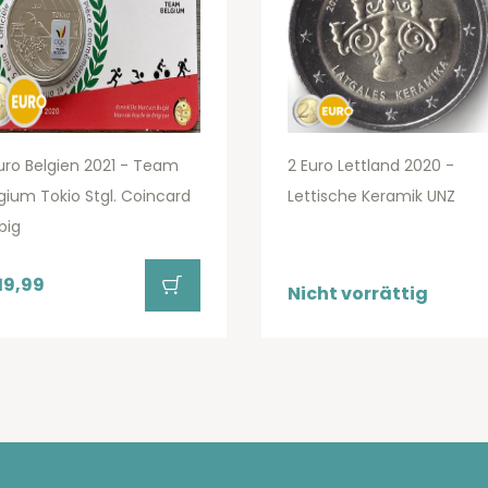
uro Belgien 2021 - Team
2 Euro Lettland 2020 -
gium Tokio Stgl. Coincard
Lettische Keramik UNZ
big
19,99
Nicht vorrättig