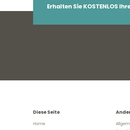
Erhalten Sie KOSTENLOS Ihr
Diese Seite
Ande
Home
Allgem