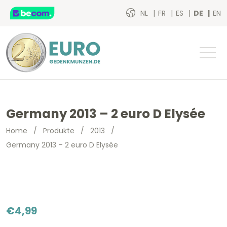
NL
FR
ES
DE
EN
Germany 2013 – 2 euro D Elysée
Home
/
Produkte
/
2013
/
Germany 2013 – 2 euro D Elysée
€
4,99