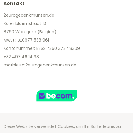
Kontakt
2eurogedenkmunzen.de
Korenbloemstraat 13
8790 Waregem (Belgien)
MwSt.: BE0677 538 961
Kontonummer: BE52 7360 3737 8309
+32 497 46 14 38
mathieu@2eurogedenkmunzen.de
Diese Website verwendet Cookies, um Ihr Surferlebnis zu
Copyright 2026 We Can Do Better Online BV